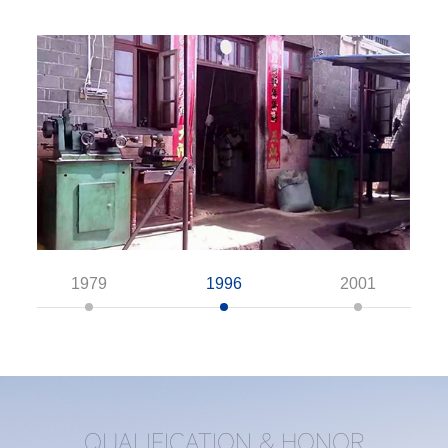
1979
1996
2001
QUALIFICATION & HONOR