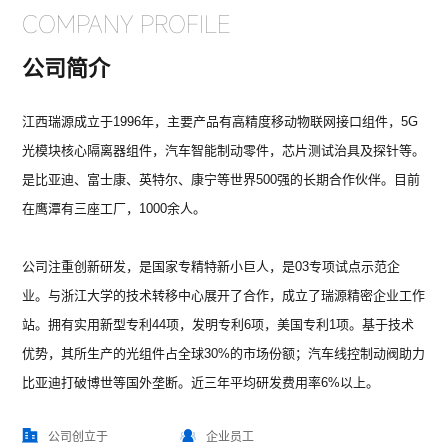
COMPANY PROFILE
公司简介
江西瑞源成立于1996年，主要产品有高精度移动物联网接口组件，5G
光模块核心隔离器组件，汽车智能制动零件，芯片测试治具及探针等。
是比亚迪、富士康、英特尔、康宁等世界500强的长期合作伙伴。目前
在鹰潭有三座工厂，1000余人。
公司注重创新研发，是国家专精特新小巨人，是03专项试点示范企
业。与浙江大学的技术转移中心展开了合作，成立了瑞源精密企业工作
站。拥有实用新型专利44项，发明专利6项，美国专利1项。基于技术
优势，其所生产的光组件占全球30%的市场份额；汽车线控制动阀助力
比亚迪打破博世等国外垄断。近三年平均研发费用率6%以上。
公司创立于
企业员工